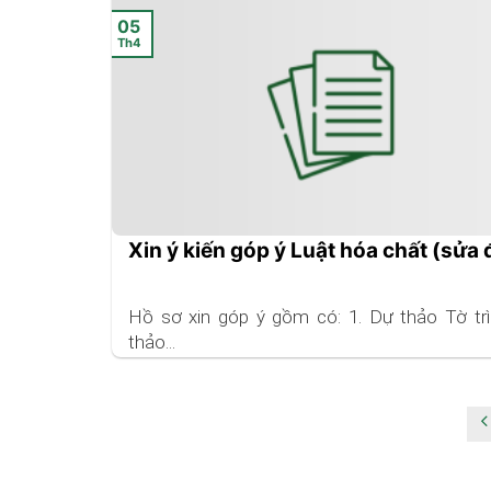
05
Th4
Xin ý kiến góp ý Luật hóa chất (sửa 
Hồ sơ xin góp ý gồm có: 1. Dự thảo Tờ trì
thảo...