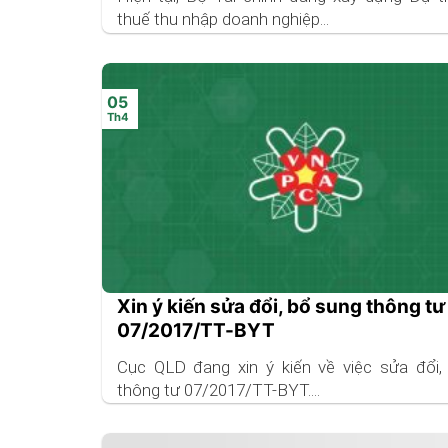
thuế thu nhập doanh nghiệp...
05
Th4
Xin ý kiến sửa đổi, bổ sung thông tư
07/2017/TT-BYT
Cục QLD đang xin ý kiến về việc sửa đổi,
thông tư 07/2017/TT-BYT....