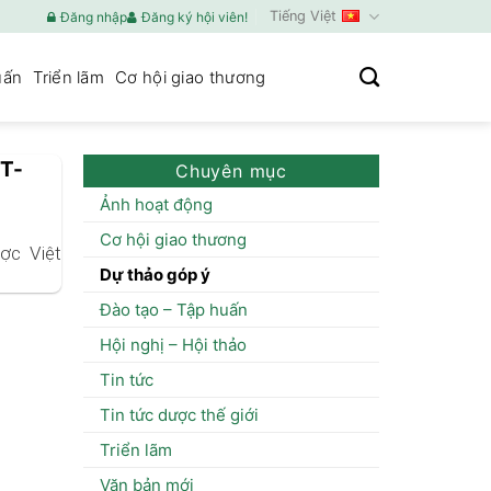
Tiếng Việt
Đăng nhập
Đăng ký hội viên!
uấn
Triển lãm
Cơ hội giao thương
TT-
Chuyên mục
Ảnh hoạt động
Cơ hội giao thương
ợc Việt
Dự thảo góp ý
Đào tạo – Tập huấn
Hội nghị – Hội thảo
Tin tức
Tin tức dược thế giới
Triển lãm
Văn bản mới