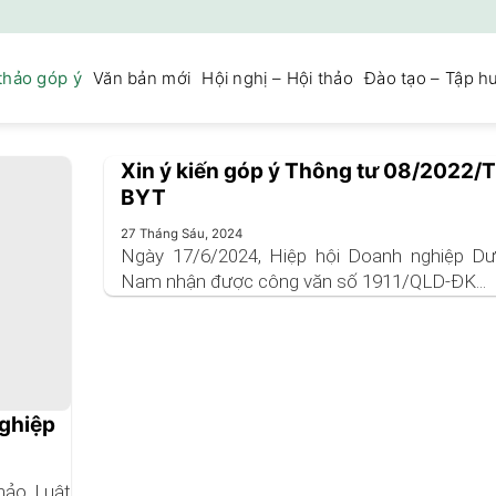
thảo góp ý
Văn bản mới
Hội nghị – Hội thảo
Đào tạo – Tập h
Xin ý kiến góp ý Thông tư 08/2022/
BYT
27 Tháng Sáu, 2024
Ngày 17/6/2024, Hiệp hội Doanh nghiệp Dư
Nam nhận được công văn số 1911/QLD-ĐK...
nghiệp
hảo Luật